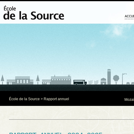
ACCU
École de la Source
>
Rapport annuel
Mozaï