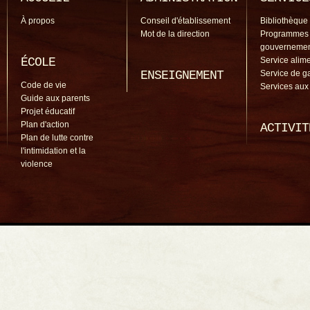
À propos
Conseil d'établissement
Bibliothèque
Mot de la direction
Programmes
gouverneme
ÉCOLE
Service alime
ENSEIGNEMENT
Service de g
Code de vie
Services aux
Guide aux parents
Projet éducatif
Plan d'action
ACTIVIT
Plan de lutte contre
l'intimidation et la
violence