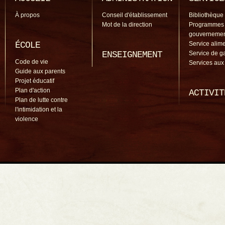
À propos
Conseil d'établissement
Bibliothèque
Mot de la direction
Programmes
gouverneme
ÉCOLE
Service alime
ENSEIGNEMENT
Service de g
Code de vie
Services aux
Guide aux parents
Projet éducatif
Plan d'action
ACTIVIT
Plan de lutte contre
l'intimidation et la
violence