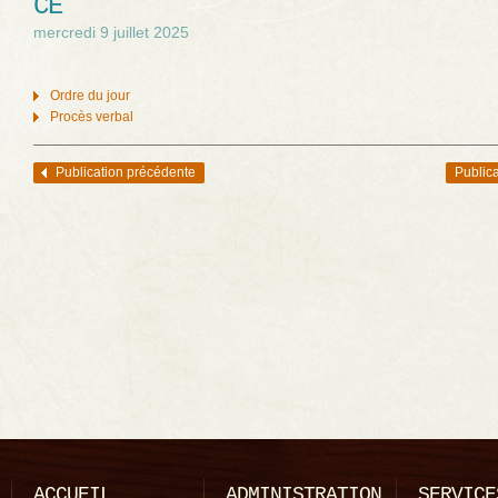
CÉ
mercredi 9 juillet 2025
Ordre du jour
Procès verbal
Publication précédente
Publica
Navigation des articles
ACCUEIL
ADMINISTRATION
SERVICE