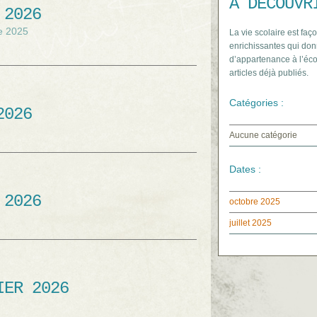
À DÉCOUVR
 2026
re 2025
La vie scolaire est faço
enrichissantes qui don
d’appartenance à l’éco
articles déjà publiés.
Catégories :
2026
Aucune catégorie
Dates :
 2026
octobre 2025
juillet 2025
IER 2026