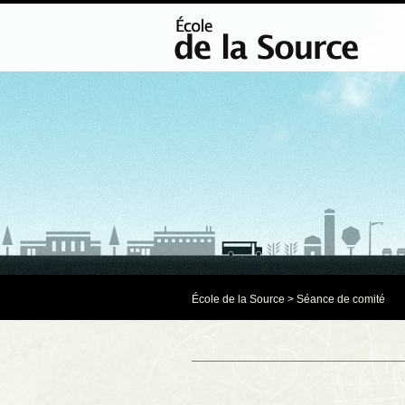
École de la Source
>
Séance de comité