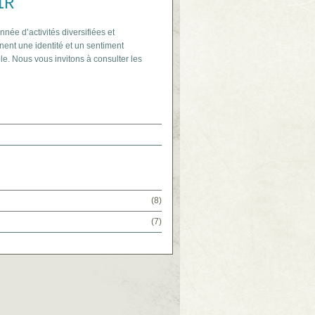
IR
nnée d’activités diversifiées et
nent une identité et un sentiment
le. Nous vous invitons à consulter les
(8)
(7)