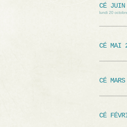
CÉ JUIN
lundi 20 octob
CÉ MAI 
CÉ MARS
CÉ FÉVR