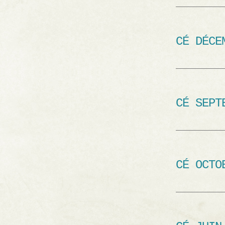
CÉ DÉCE
CÉ SEPT
CÉ OCTO