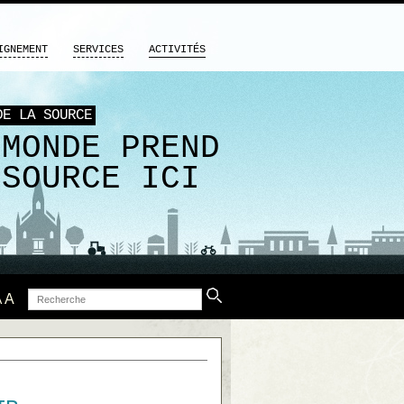
IGNEMENT
SERVICES
ACTIVITÉS
DE LA SOURCE
 MONDE PREND
 SOURCE ICI
Recherche
A
A