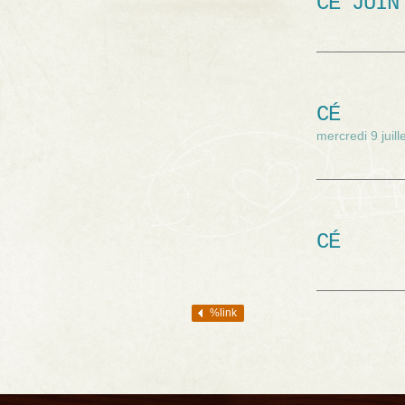
CÉ JUIN
CÉ
mercredi 9 juill
CÉ
%link
Navigation des articles